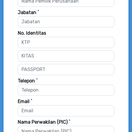
*
Jabatan
No. Identitas
*
Telepon
*
Email
*
Nama Perwakilan (PIC)